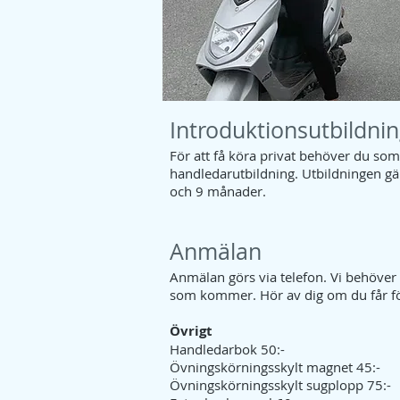
Introduktionsutbildni
För att få köra privat behöver du so
handledarutbildning. Utbildningen gäll
och 9 månader.
Anmälan
Anmälan görs via telefon. Vi behöv
som kommer. Hör av dig om du får f
Övrigt
Handledarbok 50:-
Övningskörningsskylt magnet 45:-
Övningskörningsskylt sugplopp 75:-