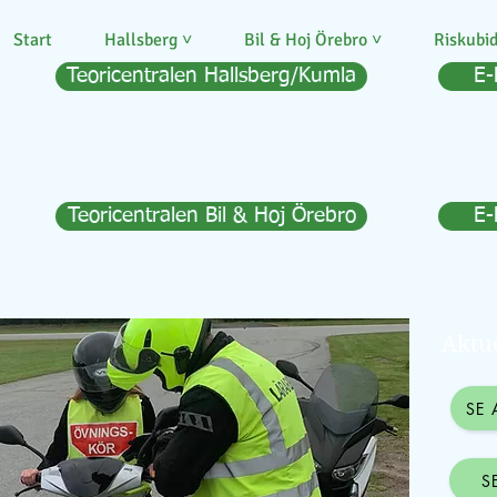
Start
Hallsberg ˅
Bil & Hoj Örebro ˅
Riskubi
Teoricentralen Hallsberg/Kumla
E-
Teoricentralen Bil & Hoj Örebro
E-
Aktue
SE 
S