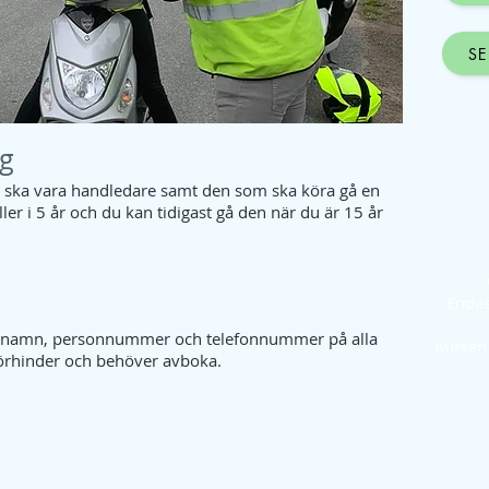
SE
ng
m ska vara handledare samt den som ska köra gå en
er i 5 år och du kan tidigast gå den när du är 15 år
Endas
er namn, personnummer och telefonnummer på alla
Kursen 
örhinder och behöver avboka.