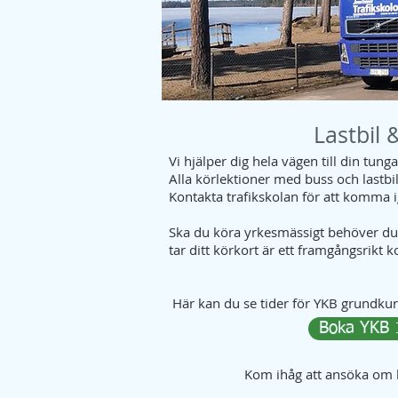
Lastbil 
Vi hjälper dig hela vägen till din tung
Alla körlektioner med buss och lastbi
Kontakta trafikskolan för att komma 
Ska du köra yrkesmässigt behöver du
tar ditt körkort är ett framgångsrikt 
Här kan du se tider för YKB grundkur
Boka YKB 
Kom ihåg att ansöka om k