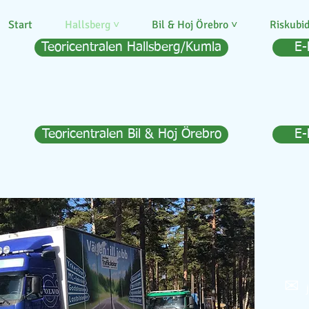
Start
Hallsberg ˅
Bil & Hoj Örebro ˅
Riskubi
Teoricentralen Hallsberg/Kumla
E-
Teoricentralen Bil & Hoj Örebro
E-
✉