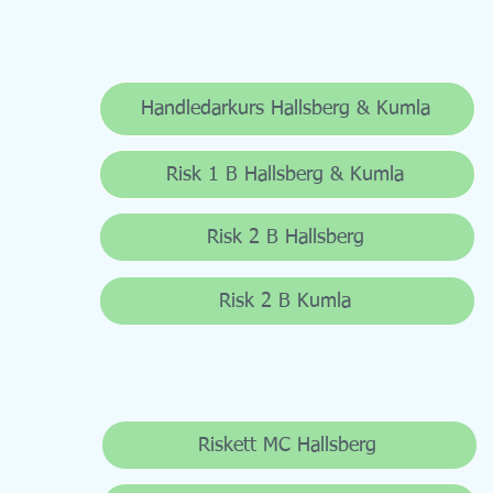
Klicka på knappen för att se aktuella datum
och boka din kurs.
Kurser för bilkörkort
Handledarkurs Hallsberg & Kumla
Risk 1 B Hallsberg & Kumla
Risk 2 B Hallsberg
Risk 2 B Kumla
Kurser för MC kort
Riskett MC Hallsberg